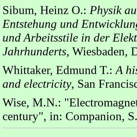
Sibum, Heinz O.:
Physik au
Entstehung und Entwicklung
und Arbeitsstile in der Elek
Jahrhunderts
, Wiesbaden, D
Whittaker, Edmund T.:
A hi
and electricity
, San Francis
Wise, M.N.: "Electromagneti
century", in: Companion, S