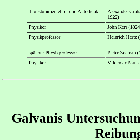
Taubstummenlehrer und Autodidakt
Alexander Grah
1922)
Physiker
John Kerr (1824
Physikprofessor
Heinrich Hertz 
späterer Physikprofessor
Pieter Zeeman (
Physiker
Valdemar Pouls
Galvanis Untersuchun
Reibung