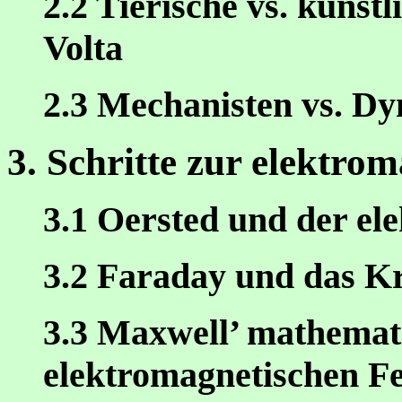
2.2 Tierische vs. künstl
Volta
2.3 Mechanisten vs. D
3. Schritte zur elektro
3.1 Oersted und der el
3.2 Faraday und das Kr
3.3 Maxwell’ mathemat
elektromagnetischen Fe