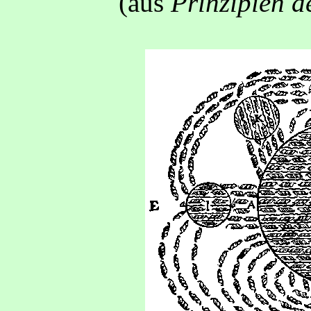
(aus
Prinzipien d