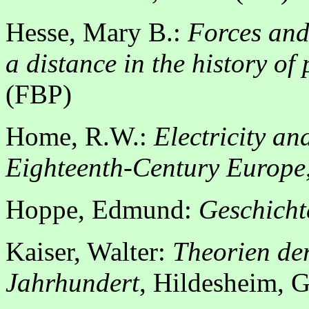
Hesse, Mary B.:
Forces and 
a distance in the history of 
(FBP)
Home, R.W.:
Electricity an
Eighteenth-Century Europe
Hoppe, Edmund:
Geschichte
Kaiser, Walter:
Theorien de
Jahrhundert
, Hildesheim, G