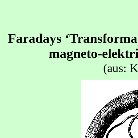
Faradays ‘Transforma
magneto-elektri
(aus: K