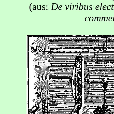
(aus:
De viribus elect
commen