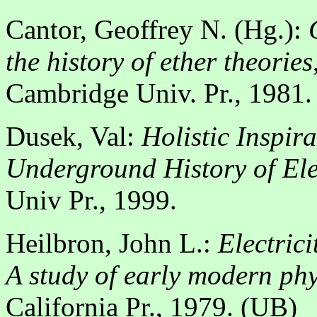
Cantor, Geoffrey N. (Hg.):
the history of ether theories
Cambridge Univ. Pr., 1981.
Dusek, Val:
Holistic Inspir
Underground History of El
Univ Pr., 1999.
Heilbron, John L.:
Electrici
A study of early modern phy
California Pr., 1979. (UB)