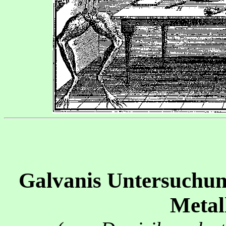
Galvanis Untersuchun
Metal