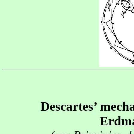
Descartes’ mech
Erdma