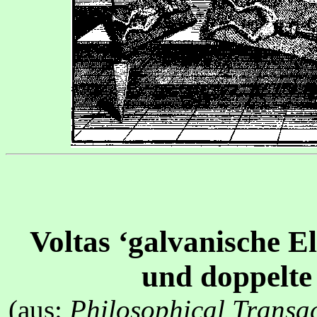
Voltas ‘galvanische E
und doppelte 
(aus:
Philosophical Transac