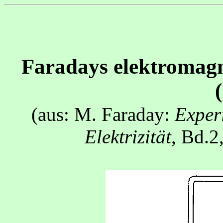
Faradays elektromagn
(aus: M. Faraday:
Exper
Elektrizität
, Bd.2