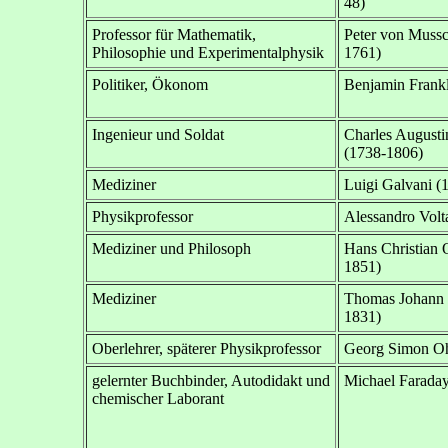
48)
Professor für Mathematik,
Peter von Muss
Philosophie und Experimentalphysik
1761)
Politiker, Ökonom
Benjamin Frankl
Ingenieur und Soldat
Charles August
(1738-1806)
Mediziner
Luigi Galvani (
Physikprofessor
Alessandro Volt
Mediziner und Philosoph
Hans Christian 
1851)
Mediziner
Thomas Johann 
1831)
Oberlehrer, späterer Physikprofessor
Georg Simon O
gelernter Buchbinder, Autodidakt und
Michael Farada
chemischer Laborant