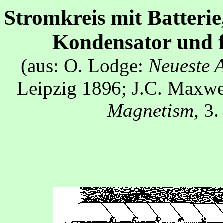
Stromkreis mit Batter
Kondensator und 
(aus: O. Lodge:
Neueste A
Leipzig 1896; J.C. Maxwe
Magnetism
, 3