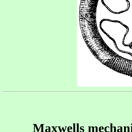
Maxwells mechani