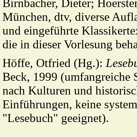
Birnbacher, Dieter; Hoerste
München, dtv, diverse Aufl
und eingeführte Klassikert
die in dieser Vorlesung beh
Höffe, Otfried (Hg.):
Lesebu
Beck, 1999 (umfangreiche 
nach Kulturen und historis
Einführungen, keine system
"Lesebuch" geeignet).