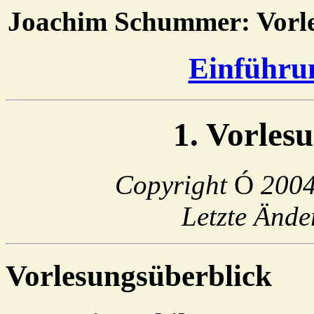
Joachim Schummer: Vorl
Einführun
1. Vorles
Copyright
Ó
200
Letzte Änd
Vorlesungsüberblick