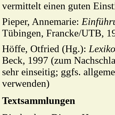
vermittelt einen guten Einst
Pieper, Annemarie:
Einführu
Tübingen, Francke/UTB, 199
Höffe, Otfried (Hg.):
Lexiko
Beck, 1997 (zum Nachschlag
sehr einseitig; ggfs. allgem
verwenden)
Textsammlungen