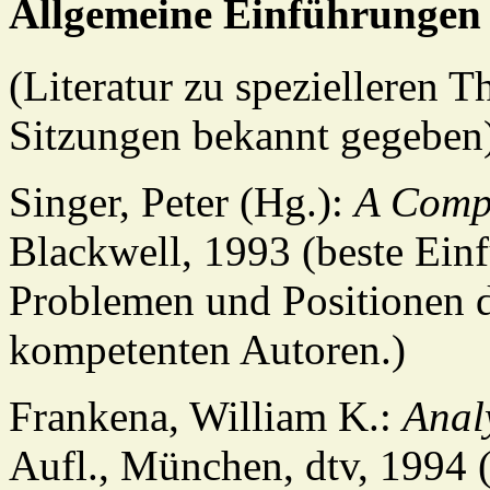
Allgemeine Einführungen
(Literatur zu spezielleren 
Sitzungen bekannt gegeben
Singer, Peter (Hg.):
A Compa
Blackwell, 1993 (beste Ein
Problemen und Positionen d
kompetenten Autoren.)
Frankena, William K.:
Anal
Aufl., München, dtv, 1994 (g