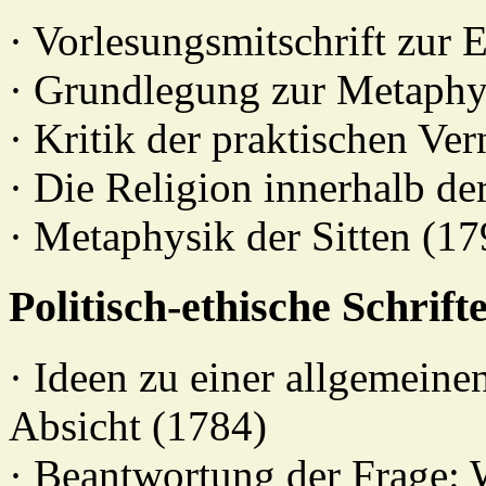
· Vorlesungsmitschrift zur 
· Grundlegung zur Metaphys
· Kritik der praktischen Ve
· Die Religion innerhalb de
· Metaphysik der Sitten (17
Politisch-ethische Schrift
· Ideen zu einer allgemeine
Absicht (1784)
· Beantwortung der Frage: 