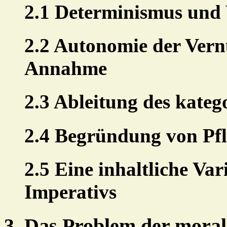
2.1 Determinismus und W
2.2 Autonomie der Vern
Annahme
2.3 Ableitung des kateg
2.4 Begründung von Pfl
2.5 Eine inhaltliche Var
Imperativs
3. Das Problem der moral