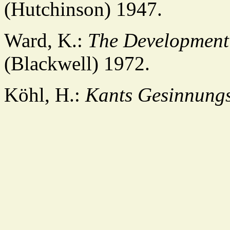
(Hutchinson) 1947.
Ward, K.:
The Development 
(Blackwell) 1972.
Köhl, H.:
Kants Gesinnungs